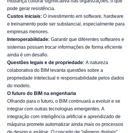
mudança cultural significativa nas organizações, o que
pode gerar resistência.
Custos iniciais:
O investimento em software, hardware
e treinamento pode ser substancial, especialmente para
empresas menores.
Interoperabilidade:
Garantir que diferentes softwares e
sistemas possam trocar informações de forma eficiente
ainda é um desafio.
Questões legais e de propriedade:
A natureza
colaborativa do BIM levanta questões sobre a
propriedade intelectual e responsabilidade pelos dados
do modelo.
O futuro do BIM na engenharia
Olhando para o futuro, o BIM continuará a evoluir e se
integrar com outras tecnologias emergentes. A
integração com inteligência artificial e aprendizado de
máquina promete automatizar ainda mais os processos
de design e análise. O conceito de “gêmeos digitais”,