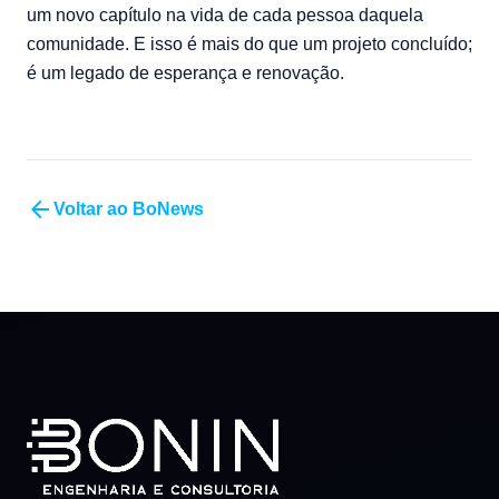
um novo capítulo na vida de cada pessoa daquela
comunidade. E isso é mais do que um projeto concluído;
é um legado de esperança e renovação.
arrow_back
Voltar ao BoNews