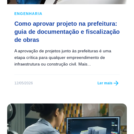
ENGENHARIA
Como aprovar projeto na prefeitura:
guia de documentação e fiscalização
de obras
A aprovação de projetos junto às prefeituras é uma
etapa crítica para qualquer empreendimento de
infraestrutura ou construção civil. Mais...
arrow_forward
12/05/2026
Ler mais