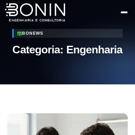
newspaper
BONEWS
Categoria: Engenharia