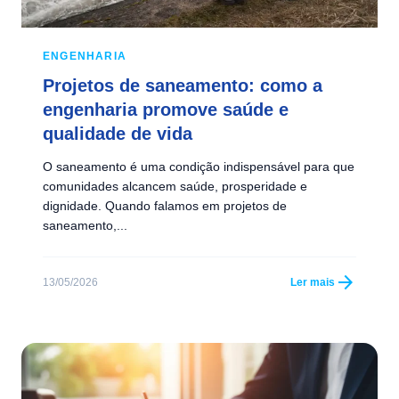
ENGENHARIA
Projetos de saneamento: como a
engenharia promove saúde e
qualidade de vida
O saneamento é uma condição indispensável para que
comunidades alcancem saúde, prosperidade e
dignidade. Quando falamos em projetos de
saneamento,...
arrow_forward
13/05/2026
Ler mais