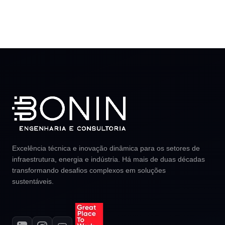
Excelência técnica e inovação dinâmica para os setores de
infraestrutura, energia e indústria. Há mais de duas décadas
transformando desafios complexos em soluções
sustentáveis.