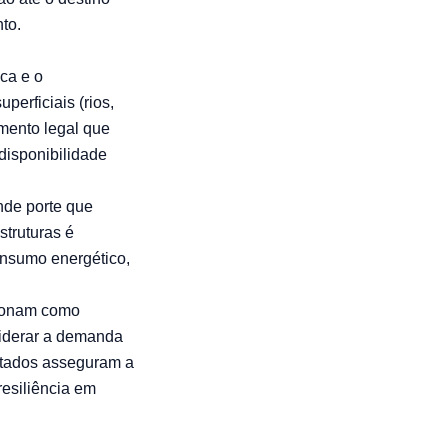
to.
ica e o
perficiais (rios,
umento legal que
disponibilidade
nde porte que
struturas é
onsumo energético,
cionam como
siderar a demanda
jetados asseguram a
esiliência em