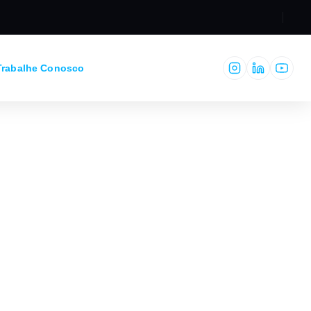
RESPONSABILIDADE 
Trabalhe Conosco