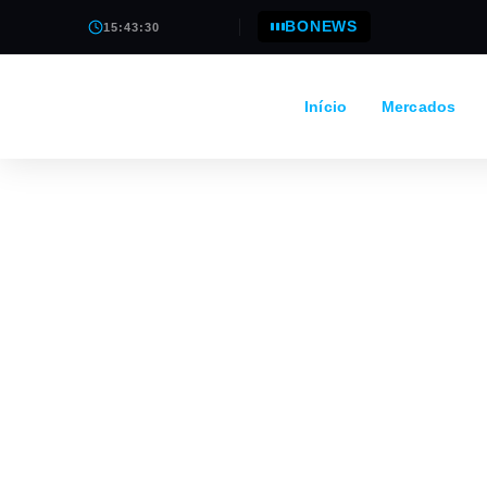
BONEWS
15:43:31
Início
Mercados